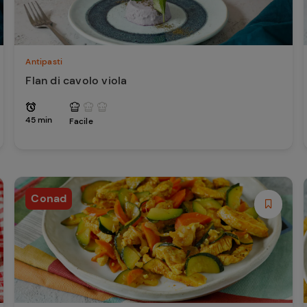
Antipasti
Flan di cavolo viola
45 min
Facile
Conad