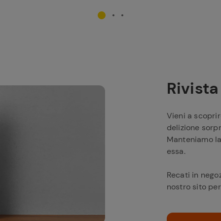
Rivist
Vieni a scoprir
delizione sorpr
Manteniamo la 
essa.
Recati in negoz
nostro sito per