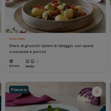
Primi Piatti
Sfere di gnocchi ripieni di taleggio con speck
croccante e porcini
60 min
Media
Piacersi