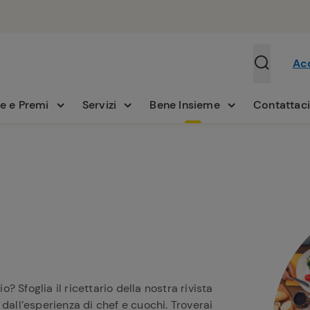
Ac
e e Premi
Servizi
Bene Insieme
Contattac
 Sfoglia il ricettario della nostra rivista
dall’esperienza di chef e cuochi. Troverai