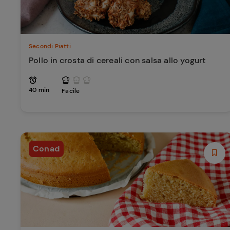
Secondi Piatti
Pollo in crosta di cereali con salsa allo yogurt
40 min
Facile
Conad