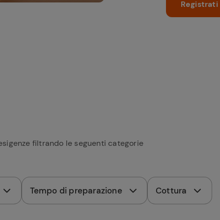
Registrati
esigenze filtrando le seguenti categorie
Tempo di preparazione
Cottura