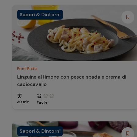
Sapori & Dintorni
Primi Piatti
Linguine al limone con pesce spada e crema di
caciocavallo
30 min
Facile
Sapori & Dintorni