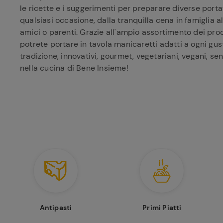
le ricette e i suggerimenti per preparare diverse portat
qualsiasi occasione, dalla tranquilla cena in famiglia 
amici o parenti. Grazie all'ampio assortimento dei prod
potrete portare in tavola manicaretti adatti a ogni gusto
tradizione, innovativi, gourmet, vegetariani, vegani, se
nella cucina di Bene Insieme!
Antipasti
Primi Piatti