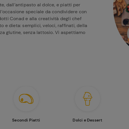
e, dall’antipasto al dolce, e piatti per
all’occasione speciale da condividere con
otti Conad e alla creatività degli chef
 e dieta: semplici, veloci, raffinati, della
nza glutine, senza lattosio. Vi aspettiamo
Secondi Piatti
Dolci e Dessert