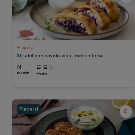
Antipasti
Strudel con cavolo viola, mele e toma
60 min
Media
Piacersi