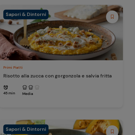
Sapori & Dintorni
Primi Piatti
Risotto alla zucca con gorgonzola e salvia fritta
45 min
Media
Sapori & Dintorni