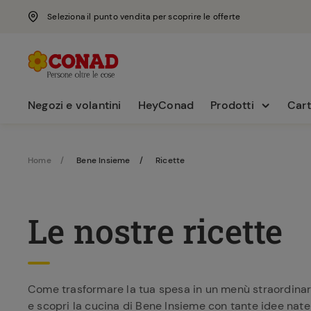
Seleziona il punto vendita per scoprire le offerte
Negozi e volantini
HeyConad
Prodotti
Cart
Home
Bene Insieme
Ricette
Le nostre ricette
Come trasformare la tua spesa in un menù straordinario?
e scopri la cucina di Bene Insieme con tante idee nate 