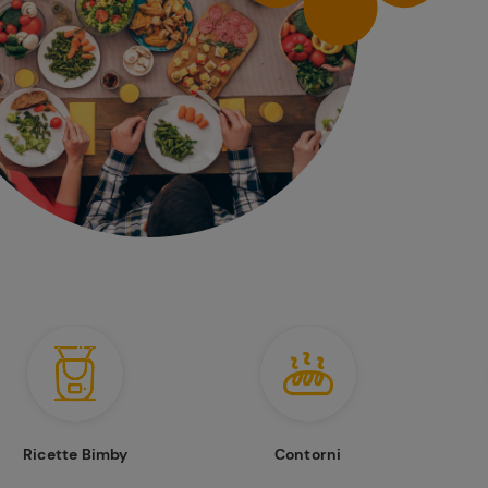
Ricette Bimby
Contorni