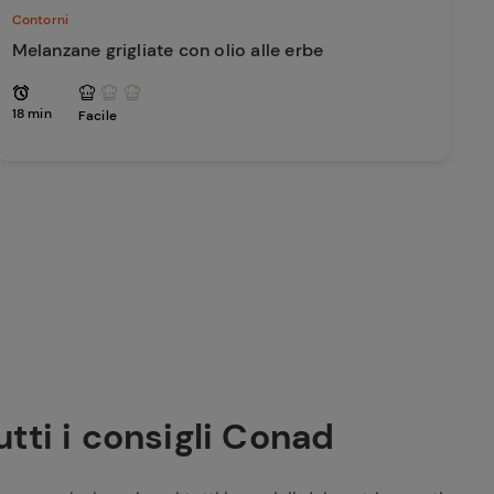
Contorni
Melanzane grigliate con olio alle erbe
18 min
Facile
utti i consigli Conad