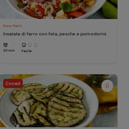
Primi Piatti
Insalata di farro con feta, pesche e pomodorini
20 min
Facile
Conad