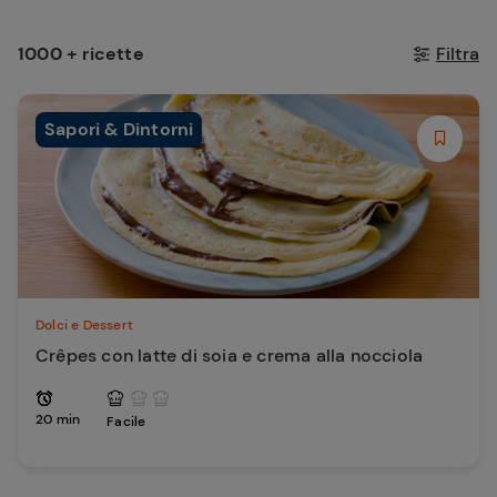
1000 + ricette
Filtra
Sapori & Dintorni
Dolci e Dessert
Crêpes con latte di soia e crema alla nocciola
20 min
Facile