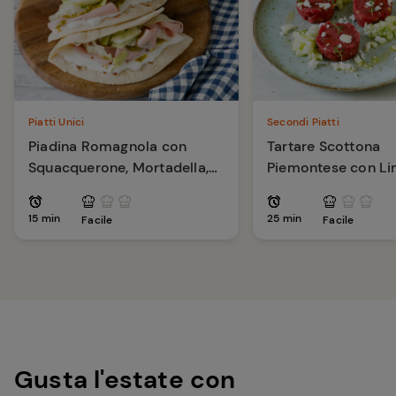
Piatti Unici
Secondi Piatti
Piadina Romagnola con
Tartare Scottona
Squacquerone, Mortadella,
Piemontese con L
Pesto di Pistacchi
Capperi e Pinoli
15 min
25 min
Facile
Facile
Gusta l'estate con