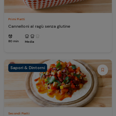
Primi Piatti
Cannelloni al ragù senza glutine
80 min
Media
Sapori & Dintorni
Secondi Piatti