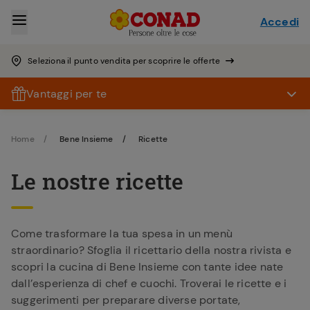
Accedi
Seleziona il punto vendita per scoprire le offerte
Vantaggi per te
Home
Bene Insieme
Ricette
Le nostre ricette
Come trasformare la tua spesa in un menù
straordinario? Sfoglia il ricettario della nostra rivista e
scopri la cucina di Bene Insieme con tante idee nate
dall’esperienza di chef e cuochi. Troverai le ricette e i
suggerimenti per preparare diverse portate,