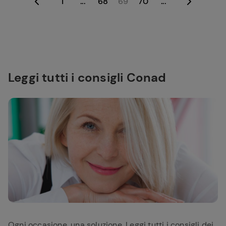
1
...
68
69
70
...
Leggi tutti i consigli Conad
Ogni occasione, una soluzione. Leggi tutti i consigli dei