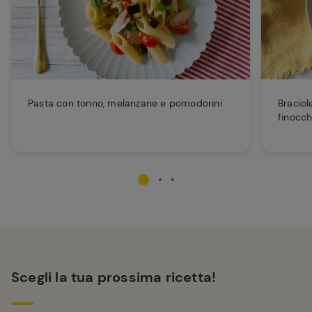
Pasta con tonno, melanzane e pomodorini
Braciol
finocch
Scegli la tua prossima ricetta!