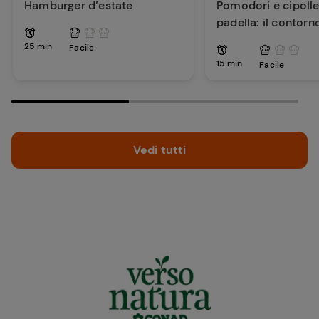
Hamburger d’estate
Pomodori e cipolle 
padella: il contorn
per la tua estate
25 min
Facile
15 min
Facile
Vedi tutti