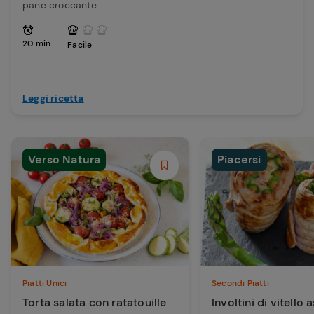
pane croccante.
20 min
Facile
Leggi ricetta
Verso Natura
Piacersi
Piatti Unici
Secondi Piatti
Torta salata con ratatouille
Involtini di vitello 