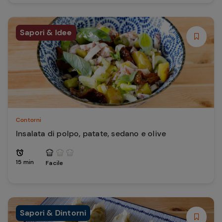
Sapori & Idee
Contorni
Insalata di polpo, patate, sedano e olive
15 min
Facile
Sapori & Dintorni