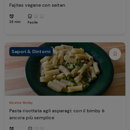
Fajitas vegane con seitan
25 min
Facile
Sapori & Dintorni
Ricette Bimby
Pasta risottata agli asparagi: con il bimby è
ancora più semplice