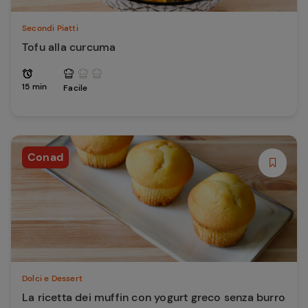
Secondi Piatti
Tofu alla curcuma
15 min
Facile
Conad
Dolci e Dessert
La ricetta dei muffin con yogurt greco senza burro