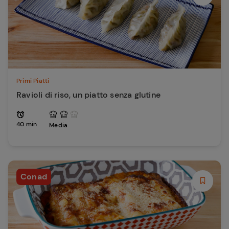
Primi Piatti
Ravioli di riso, un piatto senza glutine
40 min
Media
Conad