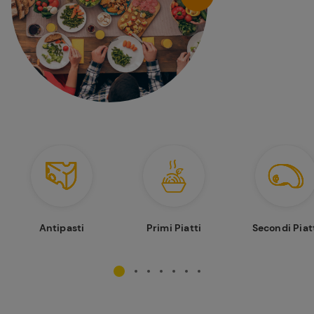
Antipasti
Primi Piatti
Secondi Piat