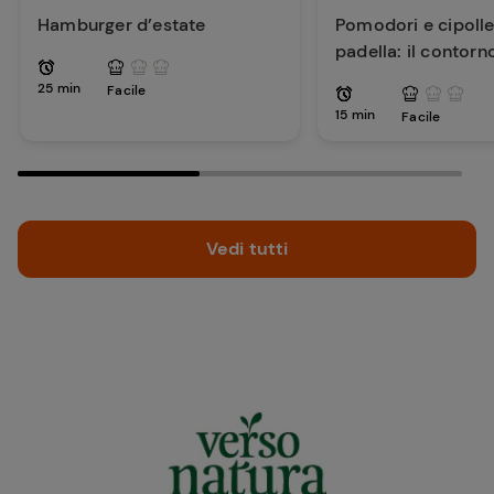
Hamburger d’estate
Pomodori e cipolle 
padella: il contorn
per la tua estate
25 min
Facile
15 min
Facile
Vedi tutti