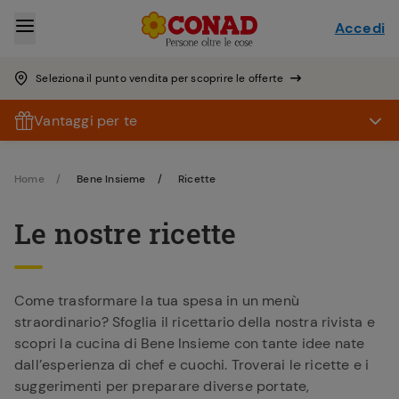
Accedi
Seleziona il punto vendita per scoprire le offerte
Vantaggi per te
Home
Bene Insieme
Ricette
Le nostre ricette
Come trasformare la tua spesa in un menù
straordinario? Sfoglia il ricettario della nostra rivista e
scopri la cucina di Bene Insieme con tante idee nate
dall’esperienza di chef e cuochi. Troverai le ricette e i
suggerimenti per preparare diverse portate,