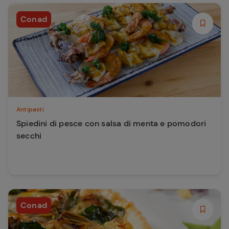
Conad
Antipasti
Spiedini di pesce con salsa di menta e pomodori
secchi
Conad