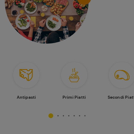
Antipasti
Primi Piatti
Secondi Piat