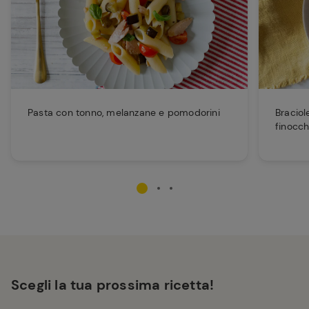
Pasta con tonno, melanzane e pomodorini
Braciol
finocch
Scegli la tua prossima ricetta!