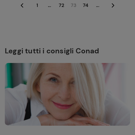
1
...
72
73
74
...
Leggi tutti i consigli Conad