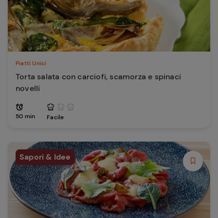
Piatti Unici
Torta salata con carciofi, scamorza e spinaci
novelli
50 min
Facile
Sapori & Idee