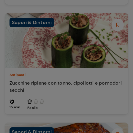
Sapori & Dintorni
Antipasti
Zucchine ripiene con tonno, cipollotti e pomodori
secchi
15 min
Facile
Sapori & Dintorni