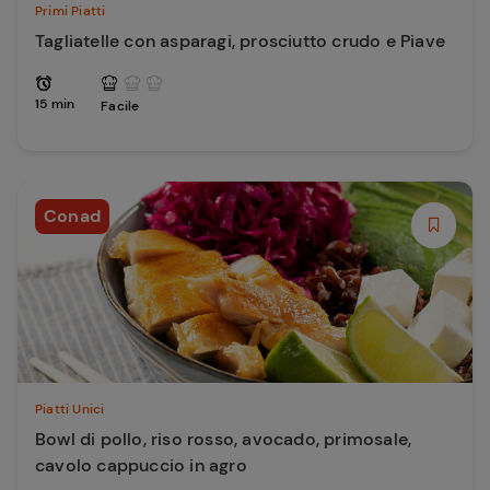
Primi Piatti
Tagliatelle con asparagi, prosciutto crudo e Piave
15 min
Facile
Conad
Piatti Unici
Bowl di pollo, riso rosso, avocado, primosale,
cavolo cappuccio in agro