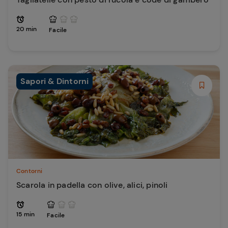
20 min
Facile
Sapori & Dintorni
Contorni
Scarola in padella con olive, alici, pinoli
15 min
Facile