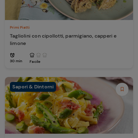
Primi Piatti
Tagliolini con cipollotti, parmigiano, capperi e
limone
30 min
Facile
Sapori & Dintorni