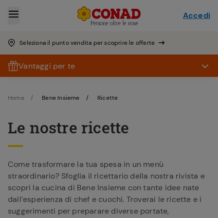
Accedi
Seleziona il punto vendita per scoprire le offerte
Vantaggi per te
Home
Bene Insieme
Ricette
Le nostre ricette
Come trasformare la tua spesa in un menù
straordinario? Sfoglia il ricettario della nostra rivista e
scopri la cucina di Bene Insieme con tante idee nate
dall’esperienza di chef e cuochi. Troverai le ricette e i
suggerimenti per preparare diverse portate,