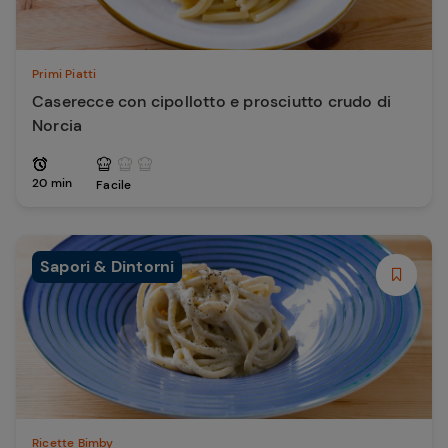
Primi Piatti
Caserecce con cipollotto e prosciutto crudo di
Norcia
20 min
Facile
Sapori & Dintorni
Ricette Bimby