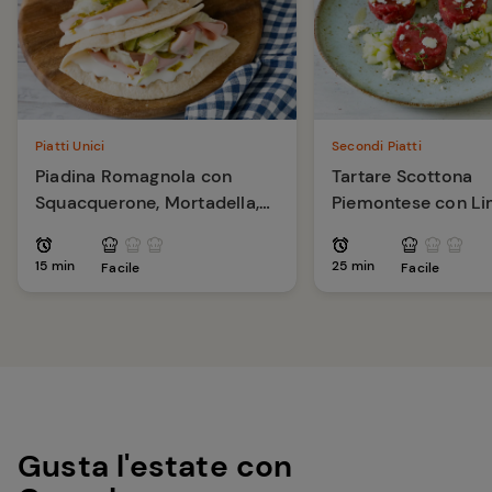
Piatti Unici
Secondi Piatti
Piadina Romagnola con
Tartare Scottona
Squacquerone, Mortadella,
Piemontese con L
Pesto di Pistacchi
Capperi e Pinoli
15 min
25 min
Facile
Facile
Gusta l'estate con