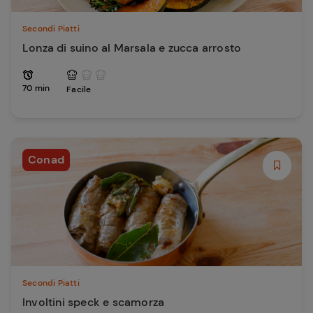
Secondi Piatti
Lonza di suino al Marsala e zucca arrosto
70 min
Facile
Conad
Secondi Piatti
Involtini speck e scamorza