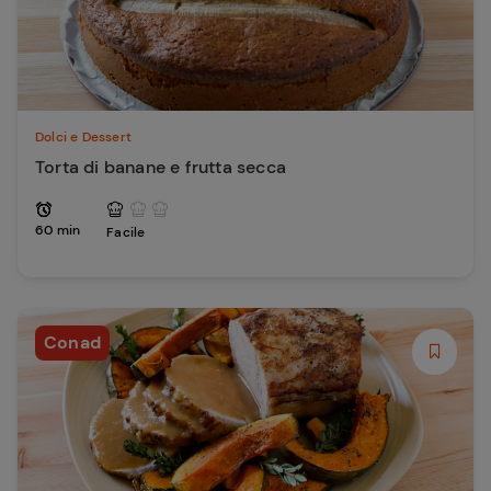
Dolci e Dessert
Torta di banane e frutta secca
60 min
Facile
Conad