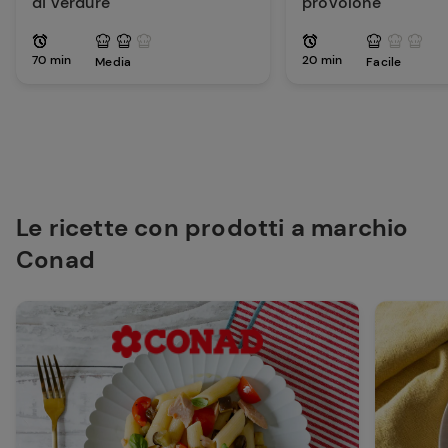
di verdure
provolone
70 min
20 min
Media
Facile
Le ricette con prodotti a marchio
Conad