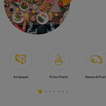
Antipasti
Primi Piatti
Secondi Piat