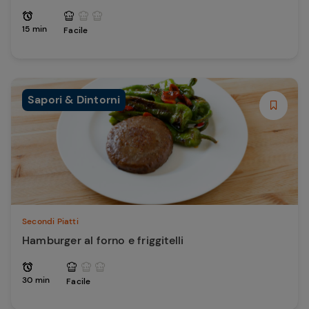
15 min
Facile
Sapori & Dintorni
Secondi Piatti
Hamburger al forno e friggitelli
30 min
Facile