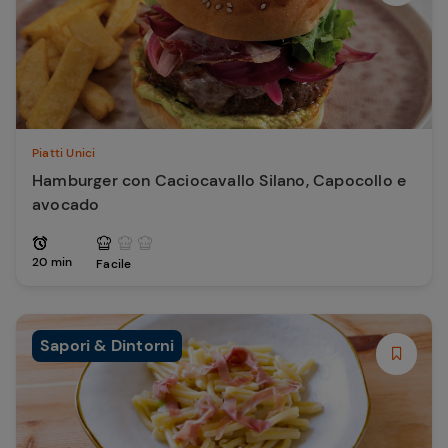
Piatti Unici
Hamburger con Caciocavallo Silano, Capocollo e
avocado
20 min
Facile
Sapori & Dintorni