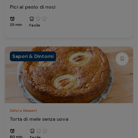
Pici al pesto di noci
25 min
Facile
Sapori & Dintorni
Dolci e Dessert
Torta di mele senza uova
60 min
Facile