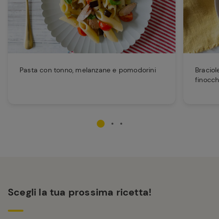
Pasta con tonno, melanzane e pomodorini
Braciol
finocch
Scegli la tua prossima ricetta!