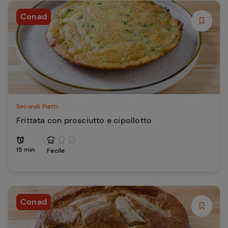
Conad
Secondi Piatti
Frittata con prosciutto e cipollotto
15 min
Facile
Conad